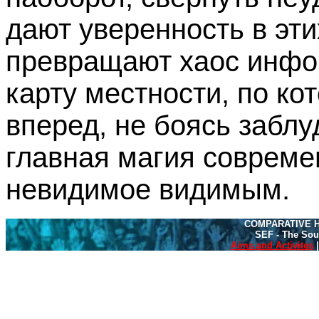
дают уверенность в эт
превращают хаос инфо
карту местности, по ко
вперед, не боясь заблу
главная магия совреме
невидимое видимым.
COMPARATIVE H
SEF - The Sou
Aims and Activites