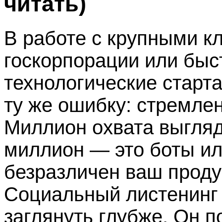
читать)
В работе с крупными кл
госкорпорации или бы
технологические старт
ту же ошибку: стремле
Миллион охвата выгляд
миллион — это боты ил
безразличен ваш продук
Социальный листенинг (s
заглянуть глубже. Он 