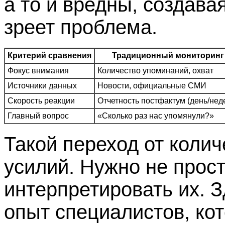
а то и вредны, создава
зреет проблема.
Критерий сравнения
Традиционный мониторинг
Фокус внимания
Количество упоминаний, охват
Источники данных
Новости, официальные СМИ
Скорость реакции
Отчетность постфактум (день/нед
Главный вопрос
«Сколько раз нас упомянули?»
Такой переход от колич
усилий. Нужно не прост
интерпретировать их. 
опыт специалистов, ко