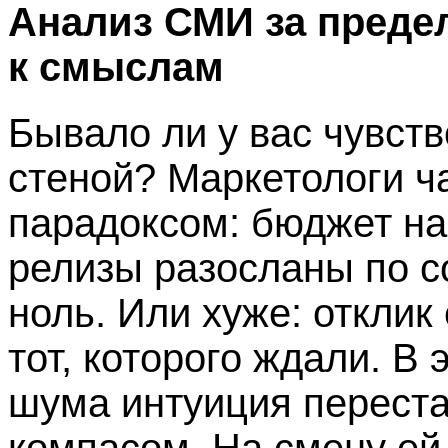
Анализ СМИ за предел
к смыслам
Бывало ли у вас чувств
стеной? Маркетологи ч
парадоксом: бюджет на
релизы разосланы по с
ноль. Или хуже: отклик
тот, которого ждали. В
шума интуиция перест