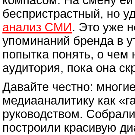
компасом. На смену ей
беспристрастный, но у
анализ СМИ
. Это уже 
упоминаний бренда в у
попытка понять, о чем
аудитория, пока она ск
Давайте честно: многи
медиааналитику как «г
руководством. Собрали
построили красивую ди