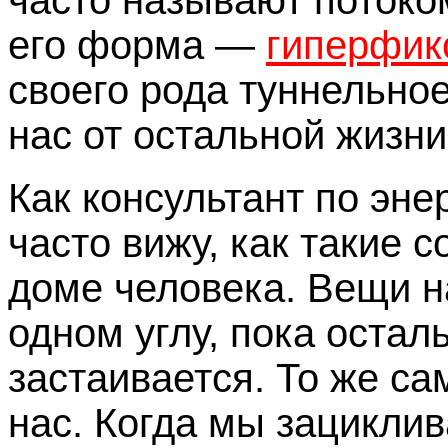
часто называют потоком
его форма —
гиперфик
своего рода туннельное
нас от остальной жизни
Как консультант по эне
часто вижу, как такие 
доме человека. Вещи н
одном углу, пока остал
застаивается. То же са
нас. Когда мы зациклив