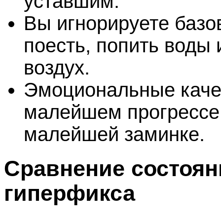
уставшим.
Вы игнорируете базо
поесть, попить воды 
воздух.
Эмоциональные качел
малейшем прогрессе 
малейшей заминке.
Сравнение состоян
гиперфикса