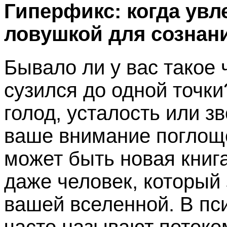
Гиперфикс: когда увл
ловушкой для сознан
Бывало ли у вас такое 
сузился до одной точк
голод, усталость или з
ваше внимание поглоще
может быть новая книга
даже человек, который 
вашей вселенной. В пс