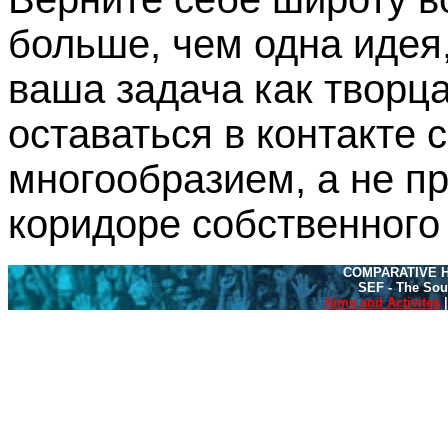
больше, чем одна идея
ваша задача как творц
оставаться в контакте 
многообразием, а не пр
коридоре собственного
COMPARATIVE H
SEF - The Sou
Aims and Activites